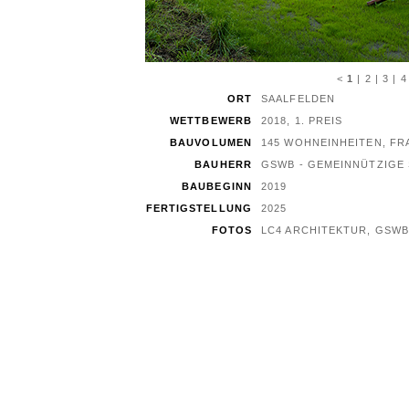
<
1
|
2
|
3
|
4
ORT
SAALFELDEN
WETTBEWERB
2018, 1. PREIS
BAUVOLUMEN
145 WOHNEINHEITEN, F
BAUHERR
GSWB - GEMEINNÜTZIGE
BAUBEGINN
2019
FERTIGSTELLUNG
2025
FOTOS
LC4 ARCHITEKTUR, GS