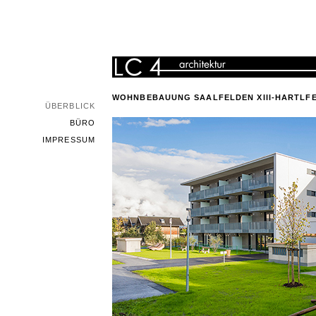
WOHNBEBAUUNG SAALFELDEN XIII-HARTLF
ÜBERBLICK
BÜRO
IMPRESSUM