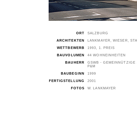
ORT
SALZBURG
ARCHITEKTEN
LANKMAYER, WIESER, ST
WETTBEWERB
1993, 1. PREIS
BAUVOLUMEN
44 WOHNEINHEITEN
BAUHERR
GSWB - GEMEINNÜTZIGE
P&M
BAUBEGINN
1999
FERTIGSTELLUNG
2001
FOTOS
W. LANKMAYER